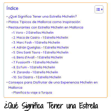
Índice
¿Qué Significa Tener una Estrella Michelin?
Platos Típicos de Mallorca como Inspiración
Restaurantes con Estrella Michelin en Mallorca
1. Voro – 2 Estrellas Michelin
2. Maca de Castro – 1 Estrella Michelin
3. Marc Fosh – 1 Estrella Michelin
4. Adrián Quetglas – 1 Estrella Michelin
5. Dins Santi Taura – 1 Estrella Michelin
6. Bens d’Avall – 1 Estrella Michelin
7. Fussion19 – 1 Estrella Michelin
8. Es Fum – 1 Estrella Michelin
9. Zaranda – 1 Estrella Michelin
10. Sa Clastra – 1 Estrella Michelin
Consejos para Disfrutar de una Experiencia Michelin en
Mallorca
Planifica tu viaje a Turquía
¿Qué Significa Tener una Estrella