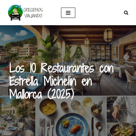
Saltar
al
contenido
Los 10 Restaurantes con
Estrella Michelin en
Mallorca (2025)