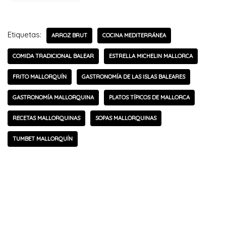
Etiquetas:
ARROZ BRUT
COCINA MEDITERRÁNEA
COMIDA TRADICIONAL BALEAR
ESTRELLA MICHELIN MALLORCA
FRITO MALLORQUÍN
GASTRONOMÍA DE LAS ISLAS BALEARES
GASTRONOMÍA MALLORQUINA
PLATOS TÍPICOS DE MALLORCA
RECETAS MALLORQUINAS
SOPAS MALLORQUINAS
TUMBET MALLORQUÍN
Deja una respuesta
Tu dirección de correo electrónico no será publicada.