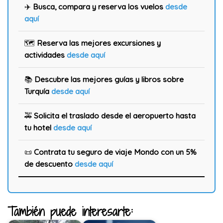
✈️
Busca, compara y reserva los vuelos
desde
aquí
🗺️
Reserva las mejores excursiones y
actividades
desde aquí
📚
Descubre las mejores guías y libros sobre
Turquía
desde aquí
🚕
Solicita el traslado desde el aeropuerto hasta
tu hotel
desde aquí
📜
Contrata tu seguro de viaje Mondo con un 5%
de descuento
desde aquí
También puede interesarte: