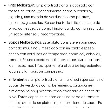
Frito Mallorquín
: Un plato tradicional elaborado con
trozos de carne (generalmente cerdo o cordero),
hígado y una mezcla de verduras como patatas,
pimientos y cebollas. Se cocina todo frito en aceite de
oliva, con especias como hinojo, dando como resultado
un sabor intenso y reconfortante.
Sopas Mallorquinas
: Este plato consiste en pan seco
cortado muy fino y mezclado con un caldo espeso
hecho con verduras de temporada como col, cebolla y
tomate. Es una receta sencilla pero sabrosa, ideal para
los meses más fríos, que refleja el uso de ingredientes
locales y la tradición campesina.
El
Tumbet
es un plato tradicional mallorquín que combina
capas de verduras como berenjenas, calabacines,
pimientos rojos y patatas, todo cocinado en aceite de
oliva. Estas capas se cubren con una salsa de tomate
casera, creando un plato simple pero lleno de sabor. Es