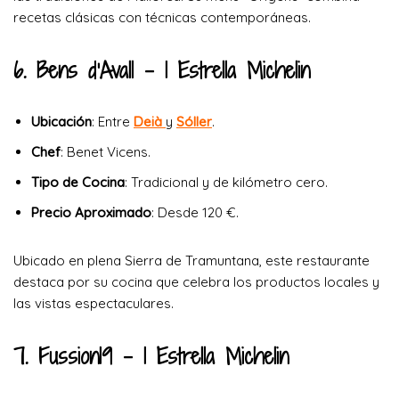
recetas clásicas con técnicas contemporáneas.
6. Bens d’Avall
– 1 Estrella Michelin
Ubicación
: Entre
Deià
y
Sóller
.
Chef
: Benet Vicens.
Tipo de Cocina
: Tradicional y de kilómetro cero.
Precio Aproximado
: Desde 120 €.
Ubicado en plena Sierra de Tramuntana, este restaurante
destaca por su cocina que celebra los productos locales y
las vistas espectaculares.
7. Fussion19
– 1 Estrella Michelin