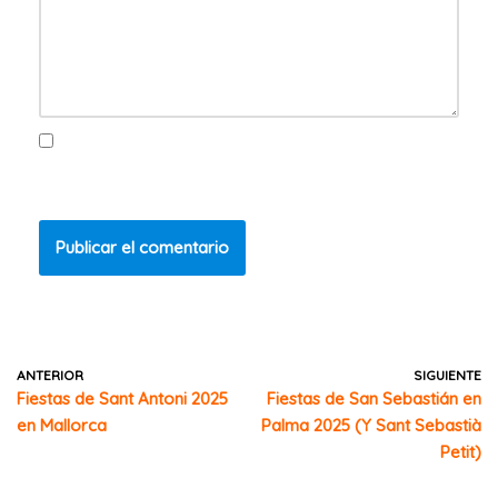
Guarda mi nombre, correo electrónico y web en este
navegador para la próxima vez que comente.
ANTERIOR
SIGUIENTE
Fiestas de Sant Antoni 2025
Fiestas de San Sebastián en
en Mallorca
Palma 2025 (Y Sant Sebastià
Petit)