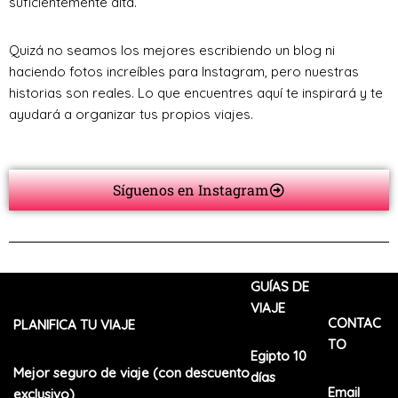
suficientemente alta.
Quizá no seamos los mejores escribiendo un blog ni
haciendo fotos increíbles para Instagram, pero nuestras
historias son reales. Lo que encuentres aquí te inspirará y te
ayudará a organizar tus propios viajes.
Síguenos en Instagram
GUÍAS DE
VIAJE
CONTAC
PLANIFICA TU VIAJE
TO
Egipto 10
Mejor seguro de viaje (con descuento
días
Email
exclusivo)