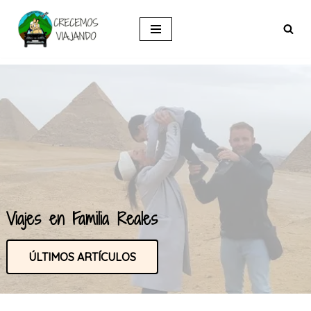
Saltar
al
contenido
Viajes en Familia Reales
ÚLTIMOS ARTÍCULOS