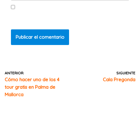
Guarda mi nombre, correo electrónico y web en este
navegador para la próxima vez que comente.
ANTERIOR
SIGUIENTE
Cómo hacer uno de los 4
Cala Pregonda
tour gratis en Palma de
Mallorca