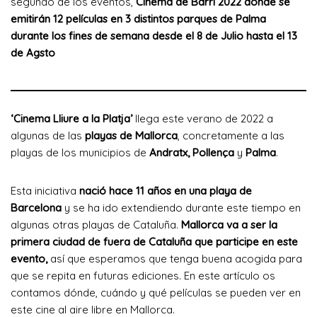
segundo de los eventos,
Cinema de Barri 2022 donde se
emitirán 12 películas en 3 distintos parques de Palma
durante los fines de semana desde el 8 de Julio hasta el 13
de Agsto
‘Cinema Lliure a la Platja’
llega este verano de 2022 a
algunas de las
playas de Mallorca
, concretamente a las
playas de los municipios de
Andratx, Pollença
y
Palma
.
Esta iniciativa
nació hace 11 años en una playa de
Barcelona
y se ha ido extendiendo durante este tiempo en
algunas otras playas de Cataluña.
Mallorca va a ser la
primera ciudad de fuera de Cataluña que participe en este
evento,
así que esperamos que tenga buena acogida para
que se repita en futuras ediciones. En este artículo os
contamos dónde, cuándo y qué películas se pueden ver en
este cine al aire libre en Mallorca.