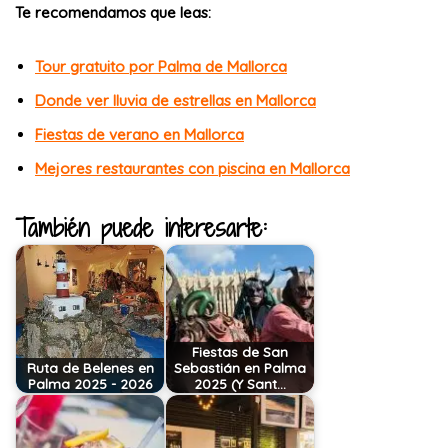
Te recomendamos que leas:
Tour gratuito por Palma de Mallorca
Donde ver lluvia de estrellas en Mallorca
Fiestas de verano en Mallorca
Mejores restaurantes con piscina en Mallorca
También puede interesarte:
Fiestas de San
Ruta de Belenes en
Sebastián en Palma
Palma 2025 - 2026
2025 (Y Sant…