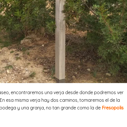
 paseo, encontraremos una verja desde donde podremos ver
. En esa misma verja hay dos caminos, tomaremos el de la
bodega y una granja, no tan grande como la de
Fresopolis