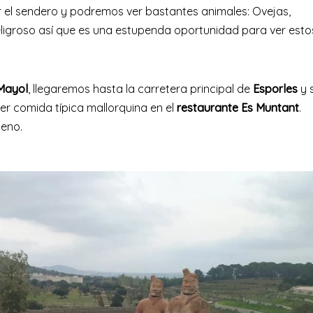
l sendero y podremos ver bastantes animales: Ovejas,
 peligroso así que es una estupenda oportunidad para ver esto
Mayol
, llegaremos hasta la carretera principal de
Esporles
y s
mer comida típica mallorquina en el
restaurante Es Muntant
.
leno.