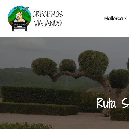
Saltar
Mallorca
al
contenido
Ruta Se