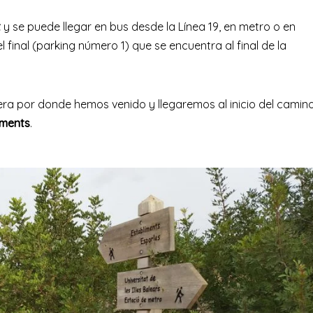
t
y se puede llegar en bus desde la Línea 19, en metro o en
 final (parking número 1) que se encuentra al final de la
 por donde hemos venido y llegaremos al inicio del camino
iments
.