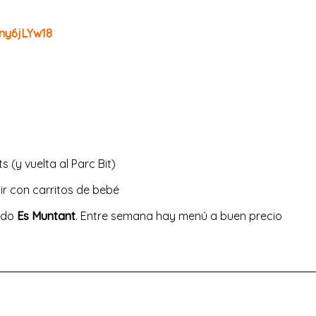
ny6jLYw18
 (y vuelta al Parc Bit)
 ir con carritos de bebé
mado
Es Muntant
. Entre semana hay menú a buen precio