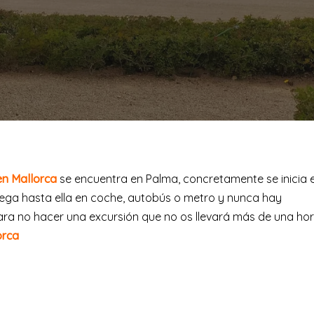
en Mallorca
se encuentra en Palma, concretamente se inicia 
Se llega hasta ella en coche, autobús o metro y nunca hay
ara no hacer una excursión que no os llevará más de una ho
orca