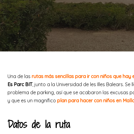
Una de las
rutas más sencillas para ir con niños que hay 
Es Parc BIT
, junto a la Universidad de les Illes Balears. 
problema de parking, así que se acabaron las excusas p
y que es un magnífico
plan para hacer con niños en Mall
Datos de la ruta