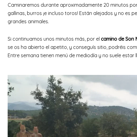
Caminaremos durante aproximadamente 20 minutos por e
gallinas, burros ¡e incluso toros! Están alejados y no es
grandes animales.
Si continuamos unos minutos más, por el
camino de Son 
se os ha abierto el apetito, y conseguís sitio, podréis co
Entre semana tienen menú de mediodía y no suele estar l