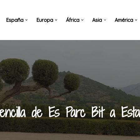
España
Europa
África
Asia
América
ncilla de Es Parc Bit a Esta