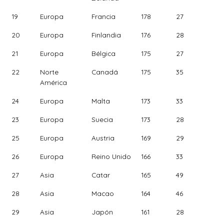
19
Europa
Francia
178
27
20
Europa
Finlandia
176
28
21
Europa
Bélgica
175
27
22
Norte
Canadá
175
35
América
24
Europa
Malta
173
33
23
Europa
Suecia
173
28
25
Europa
Austria
169
29
26
Europa
Reino Unido
166
33
27
Asia
Catar
165
49
28
Asia
Macao
164
46
29
Asia
Japón
161
28