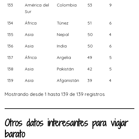
133
América del
Colombia
53
9
Sur
134
África
Túnez
51
6
135
Asia
Nepal
50
4
136
Asia
India
50
6
137
África
Argelia
49
5
138
Asia
Pakistán
42
5
139
Asia
Afganistán
39
4
Mostrando desde 1 hasta 139 de 139 registros
Otros datos interesantes para viajar
barato