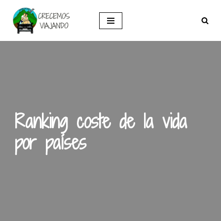
Saltar
al
contenido
Ranking coste de la vida
por países