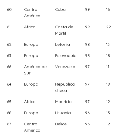
60
Centro
Cuba
99
16
América
61
África
Costa de
99
22
Marfil
62
Europa
Letonia
98
13
63
Europa
Eslovaquia
98
18
66
América del
Venezuela
97
11
Sur
64
Europa
Republica
97
19
checa
65
África
Mauricio
97
12
68
Europa
Lituania
96
15
67
Centro
Belice
96
12
América