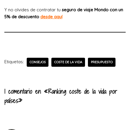
Y no olvides de contratar tu
seguro de viaje Mondo con un
5% de descuento
desde aquí
Etiquetas:
CONSEJOS
COSTE DE LA VIDA
PRESUPUESTO
1 comentario en «Ranking coste de la vida por
países»