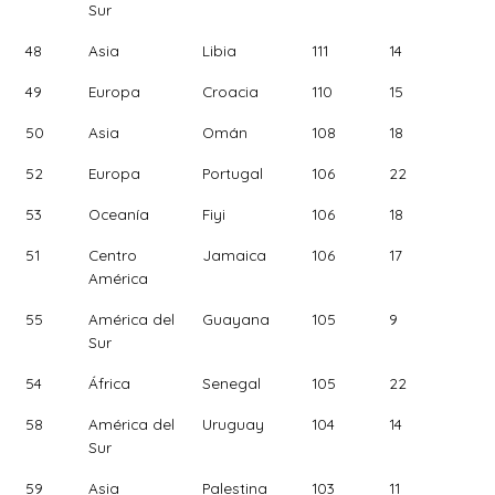
Sur
48
Asia
Libia
111
14
49
Europa
Croacia
110
15
50
Asia
Omán
108
18
52
Europa
Portugal
106
22
53
Oceanía
Fiyi
106
18
51
Centro
Jamaica
106
17
América
55
América del
Guayana
105
9
Sur
54
África
Senegal
105
22
58
América del
Uruguay
104
14
Sur
59
Asia
Palestina
103
11