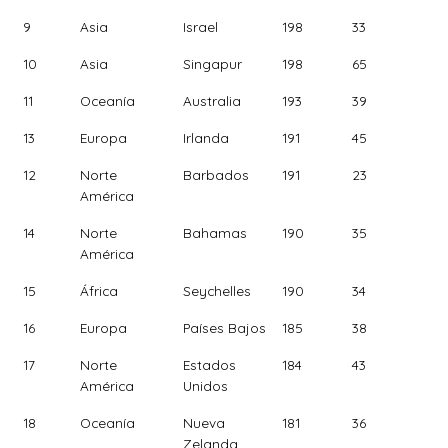
9
Asia
Israel
198
33
10
Asia
Singapur
198
65
11
Oceanía
Australia
193
39
13
Europa
Irlanda
191
45
12
Norte
Barbados
191
23
América
14
Norte
Bahamas
190
35
América
15
África
Seychelles
190
34
16
Europa
Países Bajos
185
38
17
Norte
Estados
184
43
América
Unidos
18
Oceanía
Nueva
181
36
Zelanda