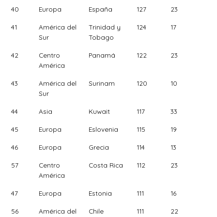
40
Europa
España
127
23
41
América del
Trinidad y
124
17
Sur
Tobago
42
Centro
Panamá
122
23
América
43
América del
Surinam
120
10
Sur
44
Asia
Kuwait
117
33
45
Europa
Eslovenia
115
19
46
Europa
Grecia
114
13
57
Centro
Costa Rica
112
23
América
47
Europa
Estonia
111
16
56
América del
Chile
111
22