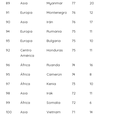
89
Asia
Myanmar
77
20
91
Europa
Montenegro
76
12
90
Asia
Irán
76
17
94
Europa
Rumania
75
11
93
Europa
Bulgaria
75
10
92
Centro
Honduras
75
11
América
96
África
Ruanda
74
16
95
África
Camerún
74
8
97
África
Kenia
73
10
98
Asia
Irak
72
11
99
África
Somalia
72
6
100
Asia
Vietnam
71
14