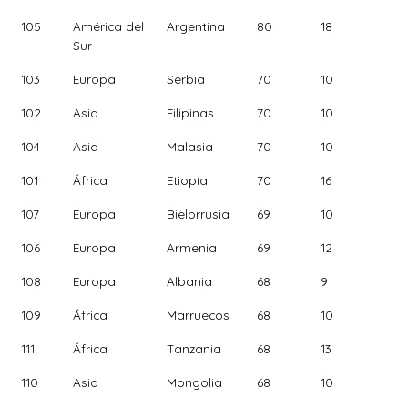
105
América del
Argentina
80
18
Sur
103
Europa
Serbia
70
10
102
Asia
Filipinas
70
10
104
Asia
Malasia
70
10
101
África
Etiopía
70
16
107
Europa
Bielorrusia
69
10
106
Europa
Armenia
69
12
108
Europa
Albania
68
9
109
África
Marruecos
68
10
111
África
Tanzania
68
13
110
Asia
Mongolia
68
10