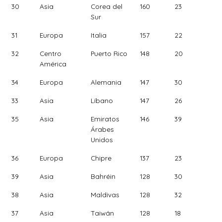
30
Asia
Corea del
160
23
Sur
31
Europa
Italia
157
22
32
Centro
Puerto Rico
148
20
América
34
Europa
Alemania
147
30
33
Asia
Líbano
147
26
35
Asia
Emiratos
146
39
Árabes
Unidos
36
Europa
Chipre
137
23
39
Asia
Bahréin
128
30
38
Asia
Maldivas
128
32
37
Asia
Taiwán
128
18