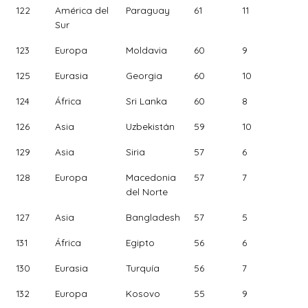
122
América del
Paraguay
61
11
Sur
123
Europa
Moldavia
60
9
125
Eurasia
Georgia
60
10
124
África
Sri Lanka
60
8
126
Asia
Uzbekistán
59
10
129
Asia
Siria
57
6
128
Europa
Macedonia
57
7
del Norte
127
Asia
Bangladesh
57
5
131
África
Egipto
56
6
130
Eurasia
Turquía
56
7
132
Europa
Kosovo
55
9