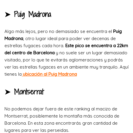
➤ Puig Madrona
Algo más lejos, pero no demasiado se encuentra el
Puig
Madrona
, otro lugar ideal para poder ver decenas de
estrellas fugaces cada hora.
Este pico se encuentra a 22km
del centro de Barcelona
y no suele ser un lugar demasiado
visitado, por lo que te evitarás aglomeraciones y podrás
ver las estrellas fugaces en un ambiente muy tranquilo. Aquí
tienes la
ubicación al Puig Madrona
➤
Montserrat
No podemos dejar fuera de este ranking al macizo de
Montserrat, posiblemente la montaña más conocida de
Barcelona. En esta zona encontrarás gran cantidad de
lugares para ver las perseidas.