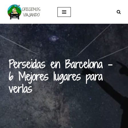
Saltar
al
contenido
Perseidas en Barcelona –
6 Mejores lugares para
verlas