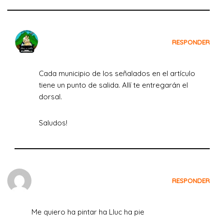
Crecemos Viajando
RESPONDER
el 9 de agosto de 2022 a las 15:18
Cada municipio de los señalados en el artículo
tiene un punto de salida. Allí te entregarán el
dorsal.
Saludos!
Isabel Roig
RESPONDER
el 14 de mayo de 2023 a las 19:56
Me quiero ha pintar ha Lluc ha pie