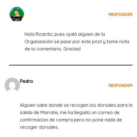
Crecemos Viajando
RESPONDER
el 6 de agosto de 2022 a las 07:46
Hola Ricardo, pues ojalá alguien de la
Organización se pase por este post y tome nota
de tu comentario. Gracias!
Pedro
RESPONDER
el 6 de agosto de 2022 a las 18:17
Alguien sabe donde se recogen los dorsales para la
salida de Marratxi, me ha llegado un correo de
confirmacion de compra pero no pone nada de
recoger dorsales.