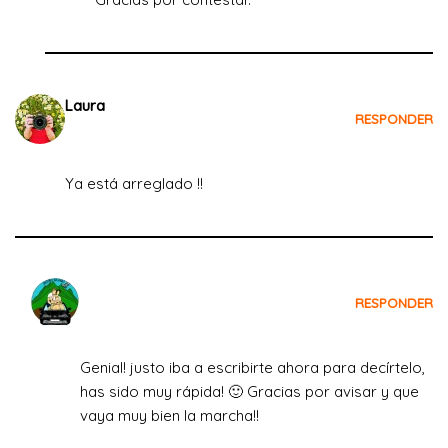
Laura
RESPONDER
el 18 de julio de 2022 a las 18:32
Ya está arreglado !!
Crecemos Viajando
RESPONDER
el 19 de julio de 2022 a las 07:58
Genial! justo iba a escribirte ahora para decírtelo,
has sido muy rápida! 🙂 Gracias por avisar y que
vaya muy bien la marcha!!