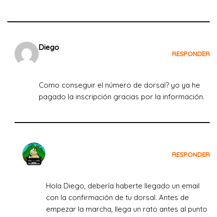
Diego
RESPONDER
el 5 de agosto de 2022 a las 09:03
Como conseguir el número de dorsal? yo ya he
pagado la inscripción gracias por la información.
Crecemos Viajando
RESPONDER
el 5 de agosto de 2022 a las 09:22
Hola Diego, debería haberte llegado un email
con la confirmación de tu dorsal. Antes de
empezar la marcha, llega un rato antes al punto