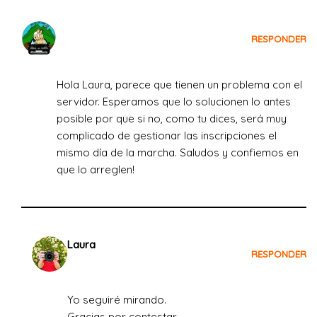
Crecemos Viajando
RESPONDER
el 18 de julio de 2022 a las 13:08
Hola Laura, parece que tienen un problema con el
servidor. Esperamos que lo solucionen lo antes
posible por que si no, como tu dices, será muy
complicado de gestionar las inscripciones el
mismo día de la marcha. Saludos y confiemos en
que lo arreglen!
Laura
RESPONDER
el 18 de julio de 2022 a las 18:25
Yo seguiré mirando.
Gracias por contestar.