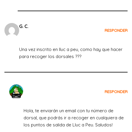
G. C.
RESPONDER
el 25 de julio de 2022 a las 19:24
Una vez inscrito en lluc a peu, como hay que hacer
para recoger los dorsales ???
Crecemos Viajando
RESPONDER
el 26 de julio de 2022 a las 08:49
Hola, te enviarán un email con tu número de
dorsal, que podrás ir a recoger en cualquiera de
los puntos de salida de Lluc a Peu. Saludos!