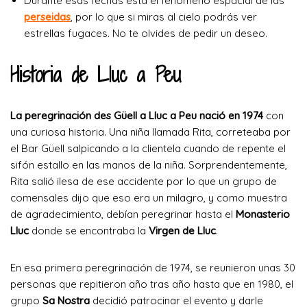
Durante esas fechas está el fenómeno espacial de las
perseidas
, por lo que si miras al cielo podrás ver
estrellas fugaces. No te olvides de pedir un deseo.
Historia de Lluc a Peu
La peregrinación des Güell a Lluc a Peu nació en 1974
con
una curiosa historia. Una niña llamada Rita, correteaba por
el Bar Güell salpicando a la clientela cuando de repente el
sifón estallo en las manos de la niña. Sorprendentemente,
Rita salió ilesa de ese accidente por lo que un grupo de
comensales dijo que eso era un milagro, y como muestra
de agradecimiento, debían peregrinar hasta el
Monasterio
Lluc
donde se encontraba la
Virgen de Lluc
.
En esa primera peregrinación de 1974, se reunieron unas 30
personas que repitieron año tras año hasta que en 1980, el
grupo
Sa Nostra
decidió patrocinar el evento y darle