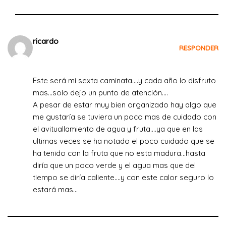
ricardo
RESPONDER
el 5 de agosto de 2022 a las 16:21
Este será mi sexta caminata….y cada año lo disfruto
mas…solo dejo un punto de atención….
A pesar de estar muy bien organizado hay algo que
me gustaría se tuviera un poco mas de cuidado con
el avituallamiento de agua y fruta….ya que en las
ultimas veces se ha notado el poco cuidado que se
ha tenido con la fruta que no esta madura…hasta
diría que un poco verde y el agua mas que del
tiempo se diría caliente….y con este calor seguro lo
estará mas…