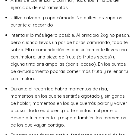
Antes de comenzar a caminar, haz unos minutos de
ejercicios de estiramientos
Utiliza calzado y ropa cómoda. No quites los zapatos
durante el recorrido
Intenta ir lo más ligero posible. Al principio 2kg no pesan,
pero cuando llevas un par de horas caminando, todo te
sobra. Mi recomendación es que únicamente lleves una
cantimplora, una pieza de fruta (o frutos secos) y
alguna tirita anti ampollas (por si acaso). En los puntos
de avituallamiento podrás comer más fruta y rellenar tu
cantimplora.
Durante el recorrido habrá momentos de risa,
momentos en los que te sentirás agotado y sin ganas
de hablar, momentos en los que querrás parar y volver
a casa… todo está bien y no te sientas mal por ello.
Respeta tu momento y respeta también los momentos
de los que vayan contigo.