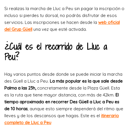
Si realizas la marcha de Lluc a Peu sin pagar la inscripción o
incluso si pierdes tu dorsal, no podrás disfrutar de esos
servicios. Las inscripciones se hacen desde la
web oficial
del Grup Güell
una vez que esté activada.
¿Cuál es el recorrido de Lluc a
Peu?
Hay varios puntos desde donde se puede iniciar la marcha
des Güell a Lluc a Peu.
La más popular es la que sale desde
Palma a las 23h,
concretamente desde la Plaza Güell. Esta
es la ruta que tiene mayor distancia, con más de 42km.
El
tiempo aproximado en recorrer Des Güell a Lluc a Peu es
de 10 horas
, aunque esto siempre dependerá del ritmo que
lleves y de los descansos que hagas. Este es el
itinerario
completo de Lluc a Peu