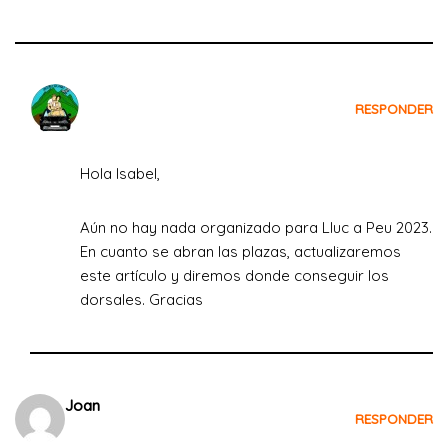
Crecemos Viajando
RESPONDER
el 15 de mayo de 2023 a las 12:31
Hola Isabel,
Aún no hay nada organizado para Lluc a Peu 2023.
En cuanto se abran las plazas, actualizaremos
este artículo y diremos donde conseguir los
dorsales. Gracias
Joan
RESPONDER
el 25 de julio de 2023 a las 20:31