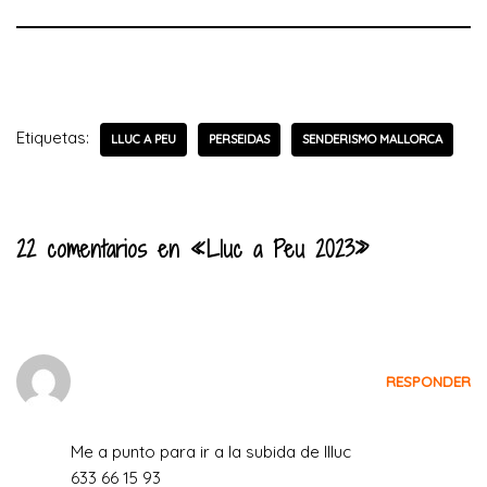
Etiquetas:
LLUC A PEU
PERSEIDAS
SENDERISMO MALLORCA
22 comentarios en «Lluc a Peu 2023»
Juana Benito cabeza
RESPONDER
el 3 de julio de 2022 a las 22:07
Me a punto para ir a la subida de llluc
633 66 15 93