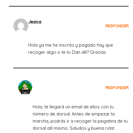
Jesica
RESPONDER
el 26 de julio de 2022 a las 18:53
Hola ya me he inscrito y pagado hay que
recoger algo o te lo Dan allí? Gracias
Crecemos Viajando
RESPONDER
el 27 de julio de 2022 a las 15:28
Hola, te llegará un email de ellos con tu
número de dorsal. Antes de empezar la
marcha, podrás ir a recoger la pegatina de tu
dorsal allí mismo. Saludos y buena ruta!