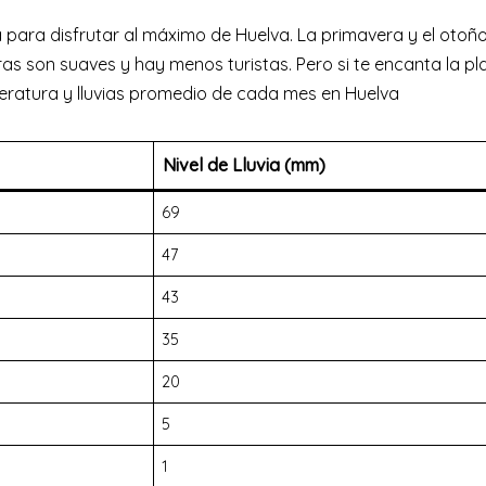
 para disfrutar al máximo de Huelva. La primavera y el otoñ
s son suaves y hay menos turistas. Pero si te encanta la pl
peratura y lluvias promedio de cada mes en Huelva
Nivel de Lluvia (mm)
69
47
43
35
20
5
1