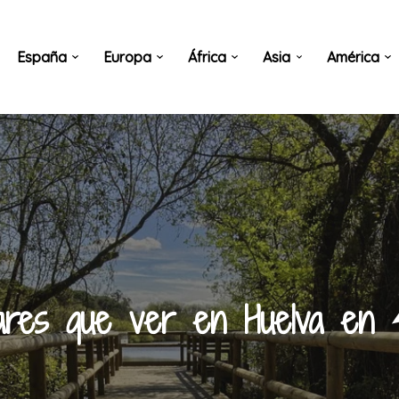
España
Europa
África
Asia
América
gares que ver en Huelva en 