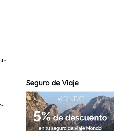
e
ste
Seguro de Viaje
o-