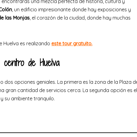
encontrarás una mezcla perfecta de historia, cultura y
 Colón
, un edificio impresionante donde hay exposiciones y
de las Monjas
, el corazón de la ciudad, donde hay muchas
de Huelva es realizando
este tour gratuito.
 centro de Huelva
o dos opciones geniales. La primera es la zona de la Plaza d
na gran cantidad de servicios cerca. La segunda opción es e
 y su ambiente tranquilo.