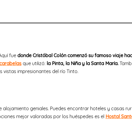
¡Aquí fue
donde Cristóbal Colón comenzó su famoso viaje hac
s carabelas
que utilizó:
la Pinta, la Niña y la Santa María.
Tamb
 vistas impresionantes del río Tinto.
 alojamiento geniales. Puedes encontrar hoteles y casas rur
pciones mejor valoradas por los huéspedes es el
Hostal Sant