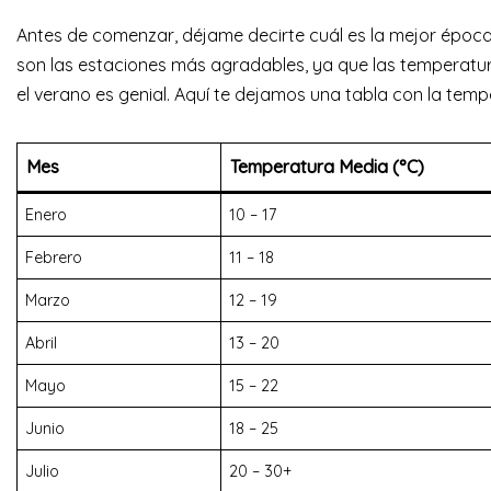
Antes de comenzar, déjame decirte cuál es la mejor época
son las estaciones más agradables, ya que las temperatura
el verano es genial. Aquí te dejamos una tabla con la tem
Mes
Temperatura Media (°C)
Enero
10 – 17
Febrero
11 – 18
Marzo
12 – 19
Abril
13 – 20
Mayo
15 – 22
Junio
18 – 25
Julio
20 – 30+