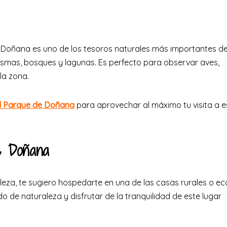
de Doñana es uno de los tesoros naturales más importantes d
rismas, bosques y lagunas. Es perfecto para observar aves,
la zona.
el Parque de Doñana
para aprovechar al máximo tu visita a e
de Doñana
aleza, te sugiero hospedarte en una de las casas rurales o ec
o de naturaleza y disfrutar de la tranquilidad de este lugar