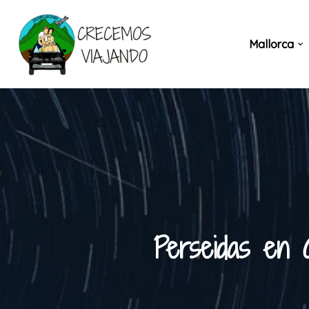
Saltar
Mallorca
al
contenido
Perseidas en 