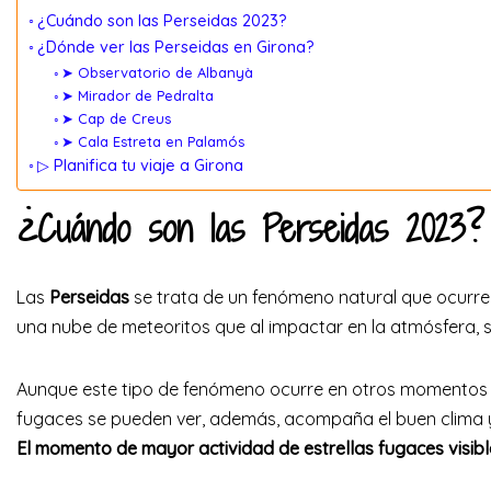
¿Cuándo son las Perseidas 2023?
¿Dónde ver las Perseidas en Girona?
➤ Observatorio de Albanyà
➤ Mirador de Pedralta
➤ Cap de Creus
➤ Cala Estreta en Palamós
▷ Planifica tu viaje a Girona
¿Cuándo son las Perseidas 2023?
Las
Perseidas
se trata de un fenómeno natural que ocurre
una nube de meteoritos que al impactar en la atmósfera, s
Aunque este tipo de fenómeno ocurre en otros momentos d
fugaces se pueden ver, además, acompaña el buen clima y 
El momento de mayor actividad de estrellas fugaces visible