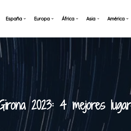
España
Europa
África
Asia
América
Girona 2023: 4 mejores lugar