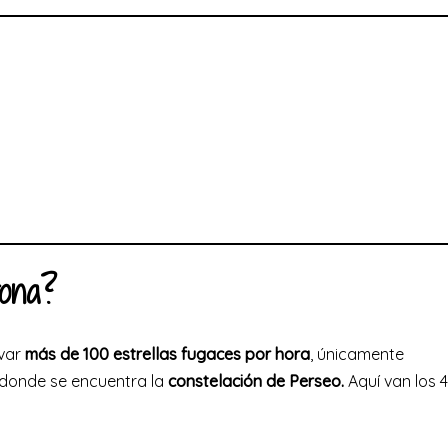
rona?
rvar
más de 100 estrellas fugaces por hora
, únicamente
, donde se encuentra la
constelación de Perseo.
Aquí van los 4