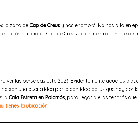
os la zona de
Cap de Creus
y nos enamoró. No nos pilló en é
a elección sin dudas. Cap de Creus se encuentra al norte de 
ra ver las perseidas este 2023. Evidentemente aquellas play
o, no son una buena idea por la cantidad de luz que hay por l
s la
Cala Estreta en Palamós
, para llegar a ellas tendrás que
uí tienes la ubicación.