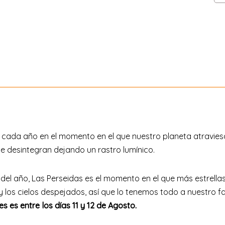
 cada año en el momento en el que nuestro planeta atravies
e desintegran dejando un rastro lumínico.
el año, Las Perseidas es el momento en el que más estrella
los cielos despejados, así que lo tenemos todo a nuestro fa
s es entre los días 11 y 12 de Agosto.