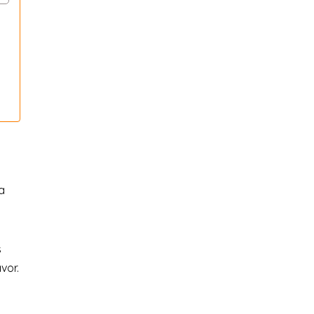
a
s
vor.