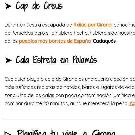
➤
Cap de Creus
Durante nuestra escapada de
4 días por Girona
, conocim
de Perseidas pero si lo hubiera hecho, hubiera sido nuestr
de los
pueblos más bonitos de España
:
Cadaqués
.
➤ Cala Estreta en Palamós
Cualquier playa o cala de Girona es una buena elección pa
más turísticas repletas de hoteles, bares o lugares de oci
zona. Una de las calas con poca contaminación lumínica e
caminar durante 20 minutos, aunque merecerá la pena.
Aq
▷
Planifica tu viaje a Girona