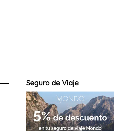
Seguro de Viaje