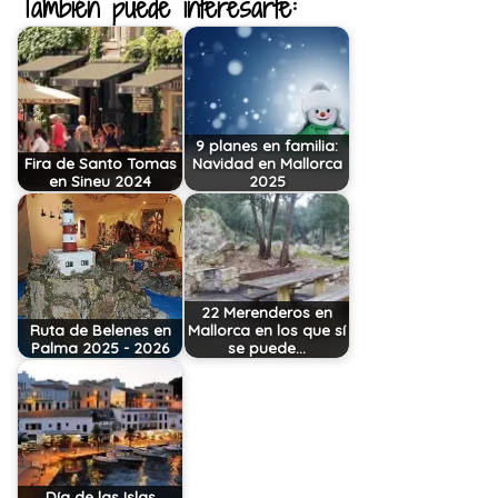
También puede interesarte:
9 planes en familia:
Fira de Santo Tomas
Navidad en Mallorca
en Sineu 2024
2025
22 Merenderos en
Ruta de Belenes en
Mallorca en los que sí
Palma 2025 - 2026
se puede…
Día de las Islas