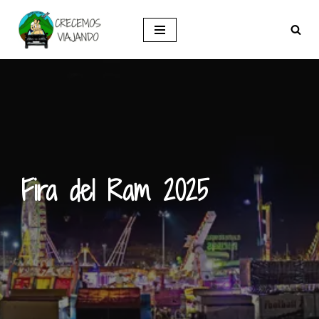
Saltar
al
contenido
Fira del Ram 2025