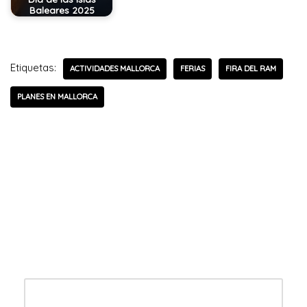
Baleares 2025
Etiquetas:
ACTIVIDADES MALLORCA
FERIAS
FIRA DEL RAM
PLANES EN MALLORCA
Deja una respuesta
Tu dirección de correo electrónico no será publicada.
Los campos obligatorios están marcados con
*
Nombre
*