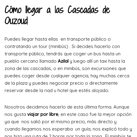
Cómo llegar a las Cascadas de
Ouzoud
Puedes llegar hasta ellas en transporte público o
contratando un tour (minibús) . Si decides hacerlo con
transporte público, tendrás que coger un bus hasta un
pueblo cercano llamado
Azilal
y luego allí un taxi hasta la
zona de las cascadas, o en minibús, son excursiones que
puedes coger desde cualquier agencia, hay muchas cerca
de la plaza y puedes negociar precio o directamente
reservar desde la riad u hotel que estés alojado.
Nosotros decidimos hacerlo de esta última forma. Aunque
nos gusta
viajar por libre
, en este caso fue la mejor opción
ya que nos salió por el mismo precio, más directo y
cuando llegamos nos esperaba un guía, nos explicó todo y
nos hizo una ruta de 2 horas por toda la zona. El minibús te