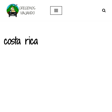
Saltar
al
contenido
costa rica