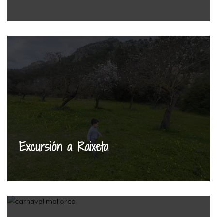
Excursión a Raixeta