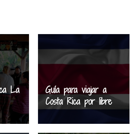
ica La
Guía para viajar a
Costa Rica por libre