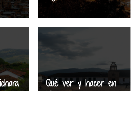
ichara
Qué ver y hacer en
Villa de Leyva