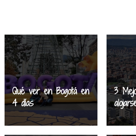
Qué ver en Bogotá en
3 Mej
4 días
alojar