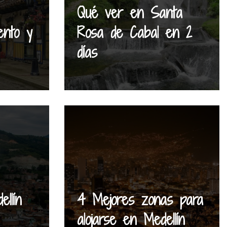
Qué ver en Santa
ento y
Rosa de Cabal en 2
días
llín
4 Mejores zonas para
alojarse en Medellín