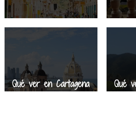
Qué ver en Cartagena
Qué v
de Indias en 3 días
Marta