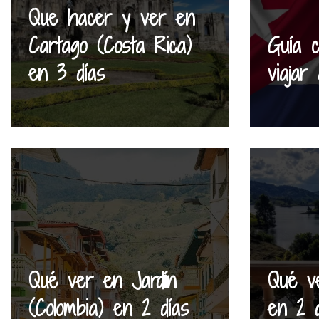
Que hacer y ver en
Cartago (Costa Rica)
Guía c
en 3 días
viajar
Qué ver en Jardín
Qué v
(Colombia) en 2 días
en 2 d