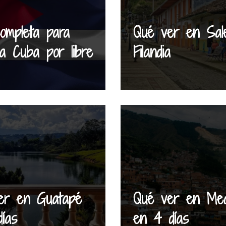
ompleta para
Qué ver en Sal
 a Cuba por libre
Filandia
er en Guatapé
Qué ver en Mede
ías
en 4 días