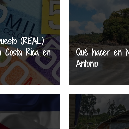
puesto (REAL)
a Costa Rica en
Qué hacer en M
Antonio