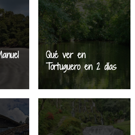
anuel
Qué ver en
Tortuguero en 2 días