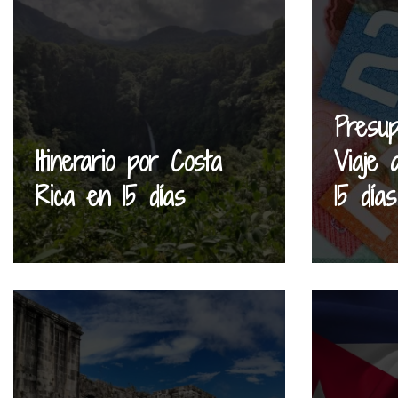
Presu
Itinerario por Costa
Viaje 
Rica en 15 días
15 días