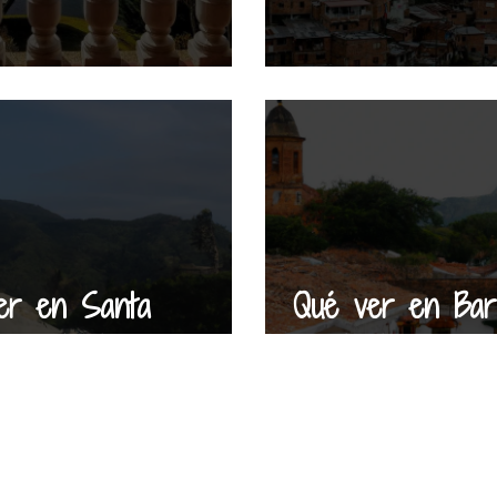
er en Santa
Qué ver en Bar
 en 4 días
en 2 días