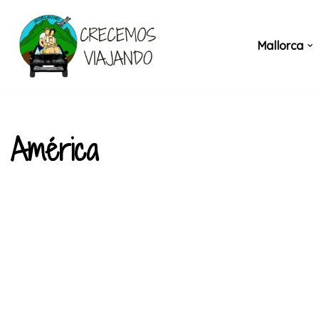
Saltar
Mallorca
al
contenido
América